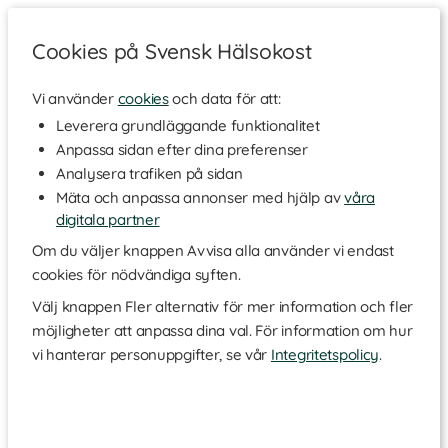
Cookies på Svensk Hälsokost
Vi använder
cookies
och data för att:
Leverera grundläggande funktionalitet
Varumärken
Anpassa sidan efter dina preferenser
Analysera trafiken på sidan
Populära varumärken
Mäta och anpassa annonser med hjälp av
våra
digitala partner
Om du väljer knappen Avvisa alla använder vi endast
cookies för nödvändiga syften.
Välj knappen Fler alternativ för mer information och fler
möjligheter att anpassa dina val. För information om hur
vi hanterar personuppgifter, se vår
Integritetspolicy
.