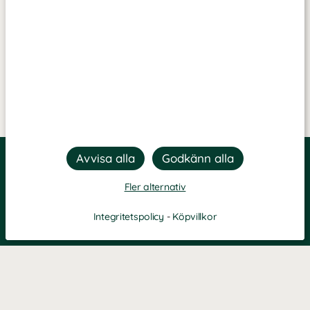
Fler alternativ
Integritetspolicy
-
Köpvillkor
Filtrera
Popularitet