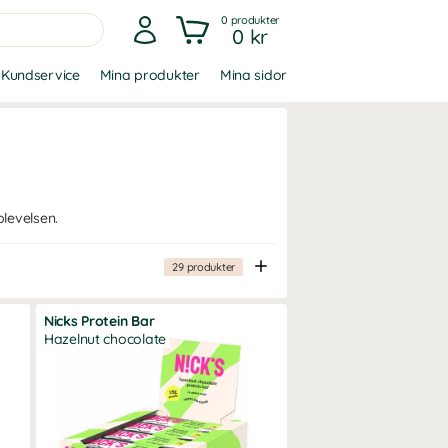
0
produkter
0 kr
Kundservice
Mina produkter
Mina sidor
levelsen.
29
produkter
Nicks Protein Bar
Hazelnut chocolate