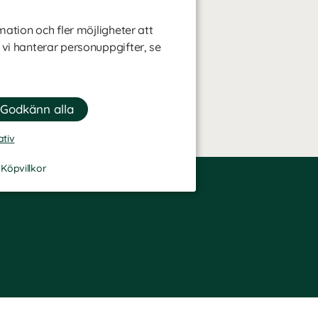
mation och fler möjligheter att
 vi hanterar personuppgifter, se
ativ
-
Köpvillkor