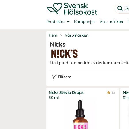
Produkter
Kampanjer
Varumärken
Hem
>
Varumärken
Nicks
Med produkterna från Nicks kan du enkelt 
Filtrera
Nicks Stevia Drops
Mix
4.4
50 ml
12-