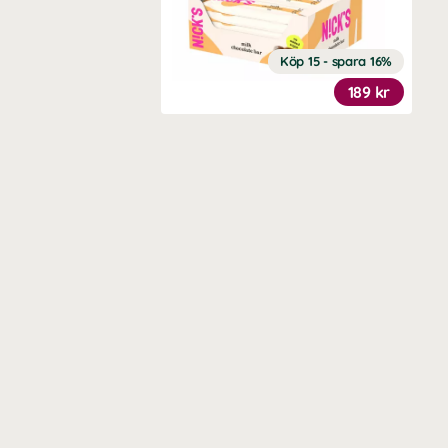
Köp 15 - spara 16%
189 kr