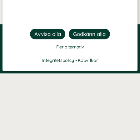
Fler alternativ
Integritetspolicy
-
Köpvillkor
Filtrera
Popularitet