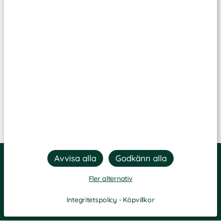
Fler alternativ
Integritetspolicy
-
Köpvillkor