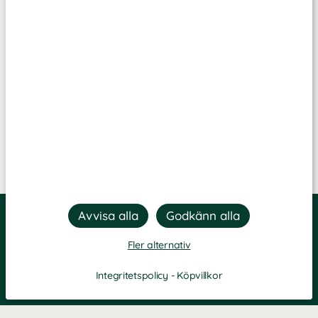
Fler alternativ
Integritetspolicy
-
Köpvillkor