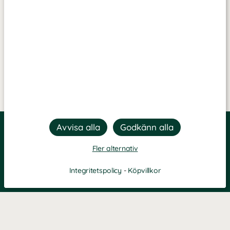
Fler alternativ
Integritetspolicy
-
Köpvillkor
Filtrera
Popularitet