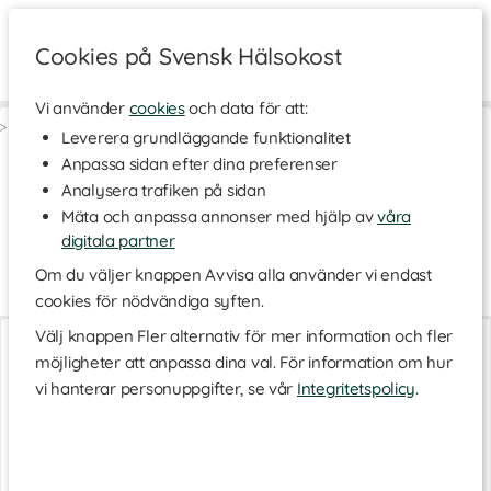
Cookies på Svensk Hälsokost
Vi använder
cookies
och data för att:
>
Livsstil & Träning
>
Rehab & Prehab
>
Massage & Avslappning
Leverera grundläggande funktionalitet
Anpassa sidan efter dina preferenser
Massage & Avslappning
Analysera trafiken på sidan
Här hittar du olika sorters tillbehör för en mer avslappnad
Mäta och anpassa annonser med hjälp av
våra
vardag. Mjuka upp dina muskler och kom ner i varv med en
massagepistol, spikmatta eller med en skön värmedyna. Vi har
digitala partner
också ett stort utbud av härliga massageoljor. Se utbudet
Om du väljer knappen Avvisa alla använder vi endast
nedan!
cookies för nödvändiga syften.
Lavendelolja EKO
Lavendelolja EKO
Välj knappen Fler alternativ för mer information och fler
10 ml
33 ml
möjligheter att anpassa dina val. För information om hur
vi hanterar personuppgifter, se vår
Integritetspolicy
.