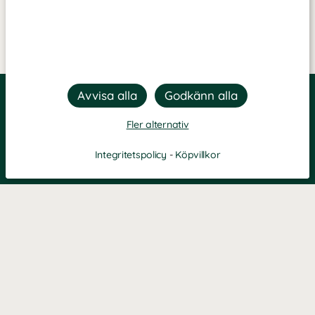
Fler alternativ
Integritetspolicy
-
Köpvillkor
Filtrera
Popularitet