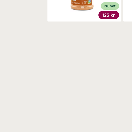
Nyhet
123 kr