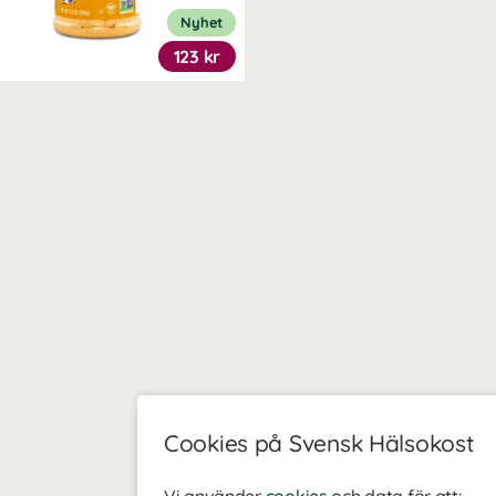
Nyhet
123 kr
Cookies på Svensk Hälsokost