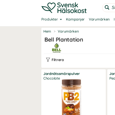
Produkter
Kampanjer
Varumärken
Hem
>
Varumärken
Bell Plantation
Filtrera
Jordnötssmörspulver
Jo
Chocolate
Pe