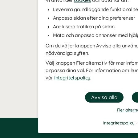
Vi använder
cookies
och data för att:
Leverera grundläggande funktionalite
Anpassa sidan efter dina preferenser
Analysera trafiken på sidan
Mäta och anpassa annonser med hjäl
Om du väljer knappen Avvisa alla använde
nödvändiga syften.
Välj knappen Fler alternativ för mer infor
anpassa dina val. För information om hur
vår
Integritetspolicy
.
Fler altern
Integritetspolicy