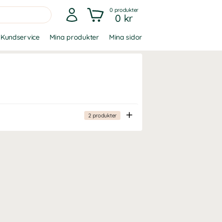
0
produkter
0 kr
Kundservice
Mina produkter
Mina sidor
2
produkter