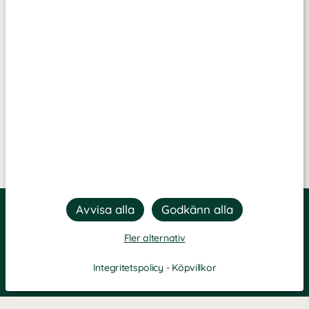
Fler alternativ
Integritetspolicy
-
Köpvillkor