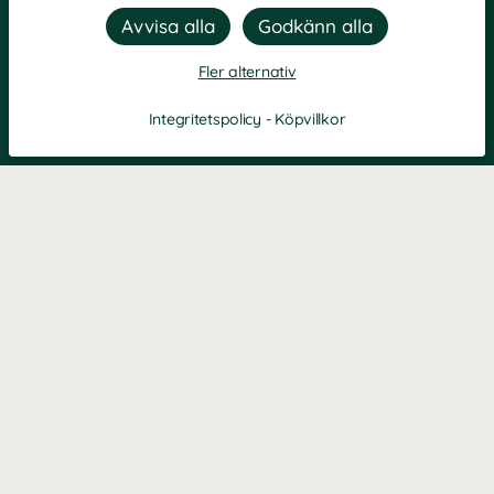
Fler alternativ
Integritetspolicy
-
Köpvillkor
KONTAKT
Kontaktformulär