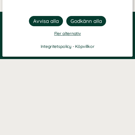
Fler alternativ
Integritetspolicy
-
Köpvillkor
Filtrera
Popularitet
KONTAKT