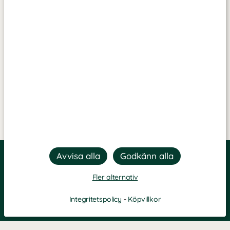
Fler alternativ
Integritetspolicy
-
Köpvillkor