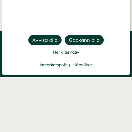
Fler alternativ
Integritetspolicy
-
Köpvillkor
Filtrera
Popularitet