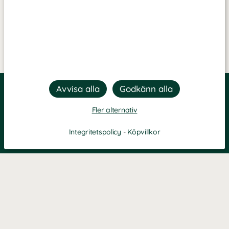
Fler alternativ
Integritetspolicy
-
Köpvillkor
Filtrera
Popularitet