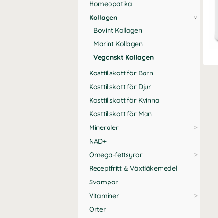
Homeopatika
Kollagen
Bovint Kollagen
Marint Kollagen
Veganskt Kollagen
Kosttillskott för Barn
Kosttillskott för Djur
Kosttillskott för Kvinna
Kosttillskott för Man
Mineraler
NAD+
Omega-fettsyror
Receptfritt & Växtläkemedel
Svampar
Vitaminer
Örter