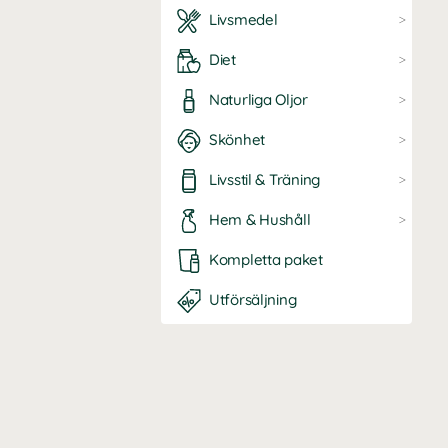
Livsmedel
Diet
Naturliga Oljor
Skönhet
Livsstil & Träning
Hem & Hushåll
Kompletta paket
Utförsäljning