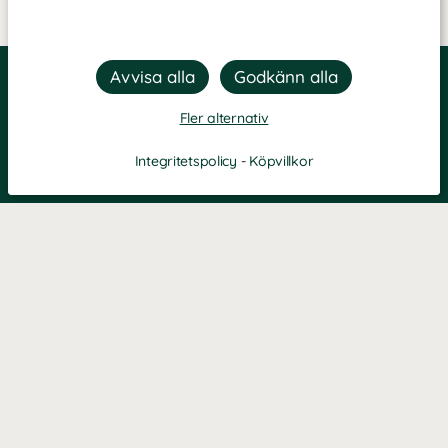
Fler alternativ
Integritetspolicy
-
Köpvillkor
KONTAKT