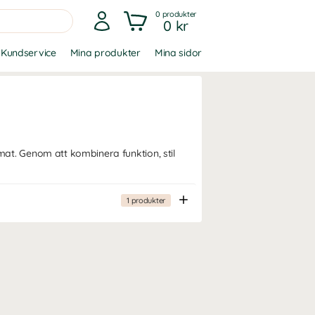
0
produkter
0 kr
Kundservice
Mina produkter
Mina sidor
at. Genom att kombinera funktion, stil
1
produkter