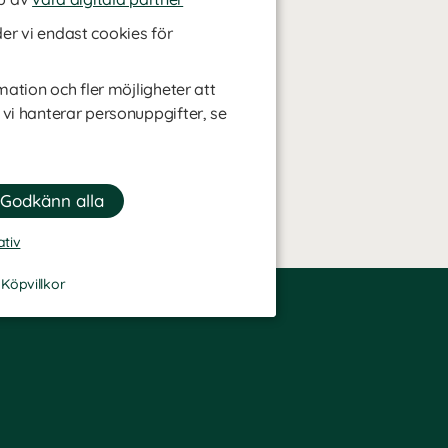
r vi endast cookies för
mation och fler möjligheter att
 vi hanterar personuppgifter, se
ativ
-
Köpvillkor