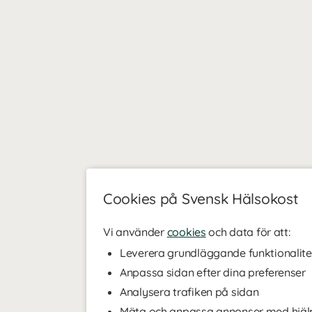
Cookies på Svensk Hälsokost
Vi använder
cookies
och data för att:
Leverera grundläggande funktionalite
Anpassa sidan efter dina preferenser
Analysera trafiken på sidan
Mäta och anpassa annonser med hjäl