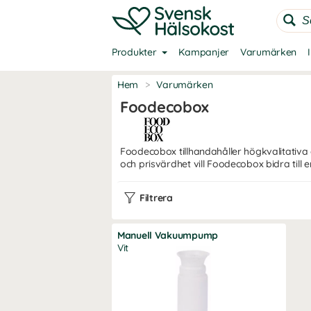
Produkter
Kampanjer
Varumärken
Hem
>
Varumärken
Foodecobox
Foodecobox tillhandahåller högkvalitativa
och prisvärdhet vill Foodecobox bidra till 
Filtrera
Manuell Vakuumpump
Vit