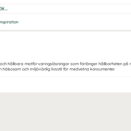
Inspiration
 och hållbara matförvaringslösningar som förlänger hållbarheten på m
en hälsosam och miljövänlig livsstil för medvetna konsumenter.