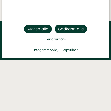
Fler alternativ
Integritetspolicy
-
Köpvillkor
Filtrera
Popularitet