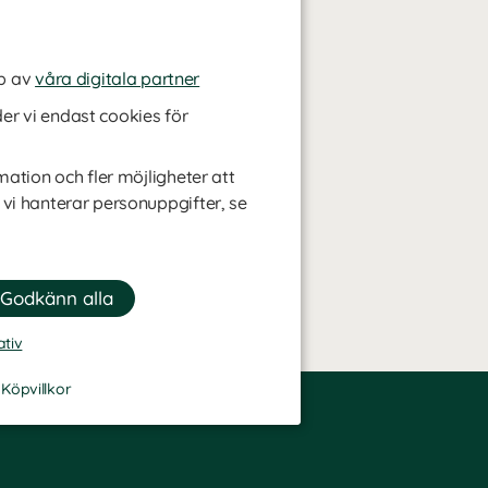
p av
våra digitala partner
r vi endast cookies för
mation och fler möjligheter att
 vi hanterar personuppgifter, se
ativ
-
Köpvillkor