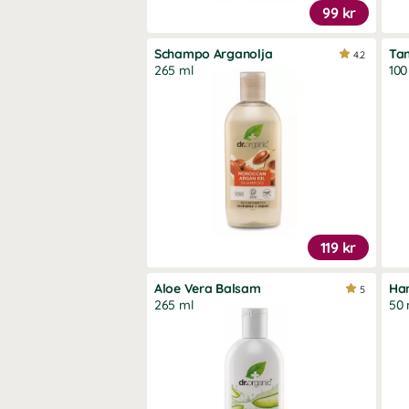
99 kr
Schampo Arganolja
Ta
4.2
265 ml
100
119 kr
Aloe Vera Balsam
Ha
5
265 ml
50 