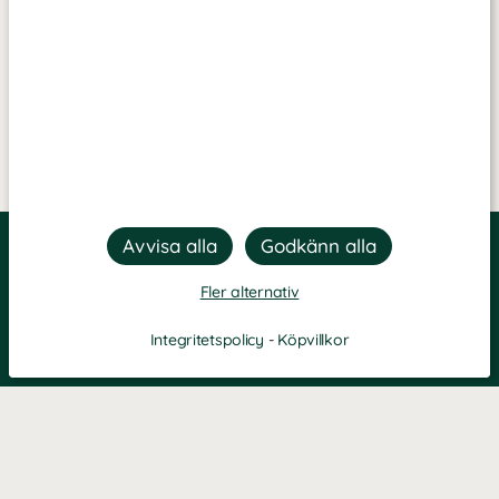
Fler alternativ
Integritetspolicy
-
Köpvillkor