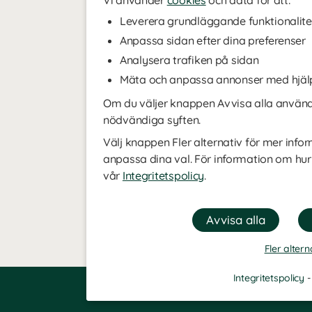
Vi använder
cookies
och data för att:
Leverera grundläggande funktionalite
Anpassa sidan efter dina preferenser
Analysera trafiken på sidan
Mäta och anpassa annonser med hjäl
Om du väljer knappen Avvisa alla använde
nödvändiga syften.
Välj knappen Fler alternativ för mer infor
anpassa dina val. För information om hur
vår
Integritetspolicy
.
Fler altern
Integritetspolicy