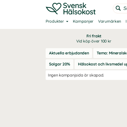
Produkter
Kampanjer
Varumärken
Fri frakt
Vid köp över 100 kr
Aktuella erbjudanden
Tema: Mineralsko
Solgar 20%
Hälsokost och livsmedel up
Ingen kampanjsida är skapad.