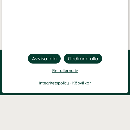
Fler alternativ
Integritetspolicy
-
Köpvillkor
Filtrera
Popularitet