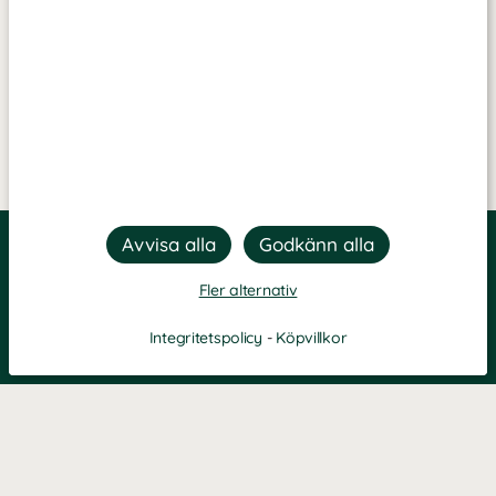
Fler alternativ
Integritetspolicy
-
Köpvillkor