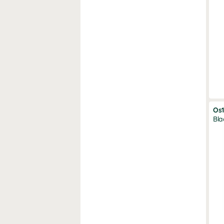
Os
Bla