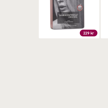
229 kr