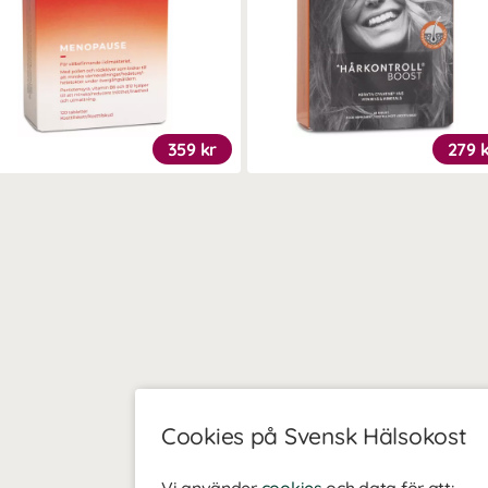
359 kr
279 
Cookies på Svensk Hälsokost