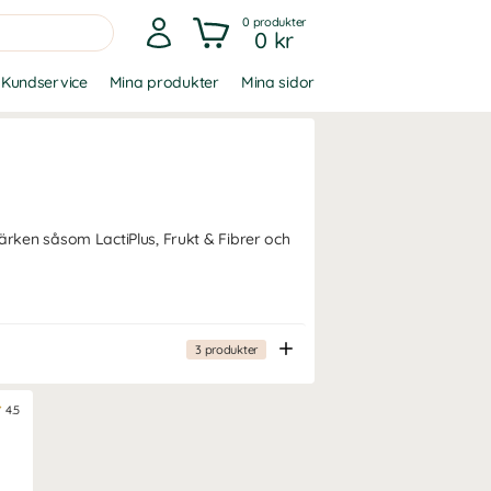
0
produkter
0 kr
Kundservice
Mina produkter
Mina sidor
rken såsom LactiPlus, Frukt & Fibrer och
3
produkter
4.5