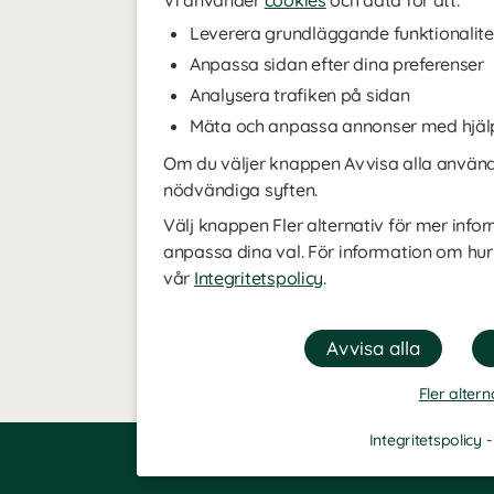
Vi använder
cookies
och data för att:
Leverera grundläggande funktionalite
Anpassa sidan efter dina preferenser
Analysera trafiken på sidan
Mäta och anpassa annonser med hjäl
Om du väljer knappen Avvisa alla använde
nödvändiga syften.
Välj knappen Fler alternativ för mer infor
anpassa dina val. För information om hur
vår
Integritetspolicy
.
Fler altern
Integritetspolicy