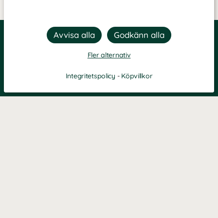
Fler alternativ
Integritetspolicy
-
Köpvillkor
KONTAKT