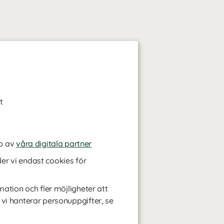
t
p av
våra digitala partner
r vi endast cookies för
mation och fler möjligheter att
 vi hanterar personuppgifter, se