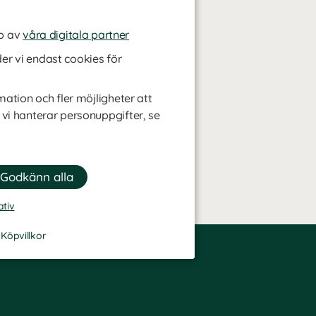
p av
våra digitala partner
r vi endast cookies för
mation och fler möjligheter att
 vi hanterar personuppgifter, se
ativ
-
Köpvillkor