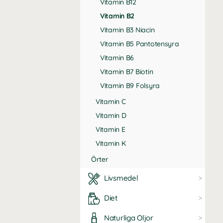
Vitamin B12
Vitamin B2
Vitamin B3 Niacin
Vitamin B5 Pantotensyra
Vitamin B6
Vitamin B7 Biotin
Vitamin B9 Folsyra
Vitamin C
Vitamin D
Vitamin E
Vitamin K
Örter
Livsmedel
Diet
Naturliga Oljor