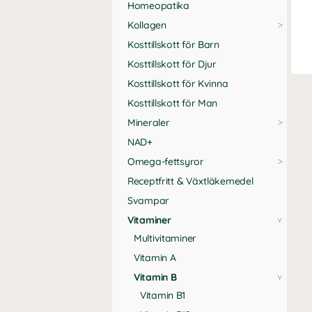
Homeopatika
hal
Kollagen
Kosttillskott för Barn
Kosttillskott för Djur
Kosttillskott för Kvinna
Kosttillskott för Man
Mineraler
NAD+
Omega-fettsyror
Receptfritt & Växtläkemedel
Svampar
Vitaminer
Multivitaminer
Vitamin A
Vitamin B
Vitamin B1