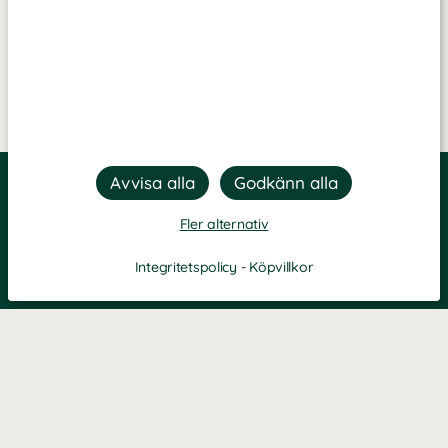
Fler alternativ
Integritetspolicy
-
Köpvillkor
Filtrera
Popularitet