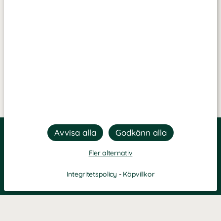
Fler alternativ
Integritetspolicy
-
Köpvillkor
Filtrera
Popularitet