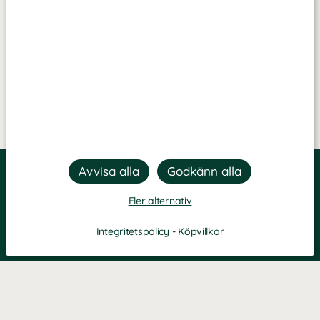
Fler alternativ
Integritetspolicy
-
Köpvillkor