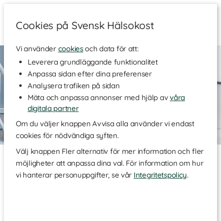
Cookies på Svensk Hälsokost
Vi använder
cookies
och data för att:
Leverera grundläggande funktionalitet
Anpassa sidan efter dina preferenser
Analysera trafiken på sidan
Mäta och anpassa annonser med hjälp av
våra
digitala partner
Om du väljer knappen Avvisa alla använder vi endast
cookies för nödvändiga syften.
Välj knappen Fler alternativ för mer information och fler
Kundservice
möjligheter att anpassa dina val. För information om hur
vi hanterar personuppgifter, se vår
Integritetspolicy
.
Kontakt
Kontaktformulär
Telefon