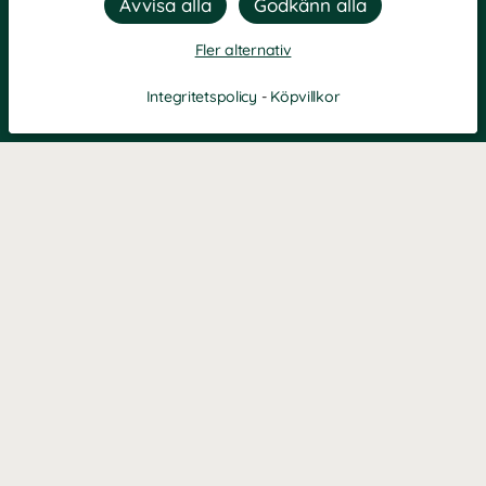
Fler alternativ
Integritetspolicy
-
Köpvillkor
Filtrera
Popularitet
KONTAKT
Kontaktformulär