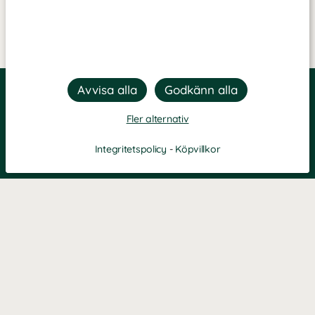
Fler alternativ
Integritetspolicy
-
Köpvillkor
Filtrera
Popularitet