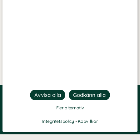
Fler alternativ
Integritetspolicy
-
Köpvillkor