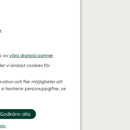
t
p av
våra digitala partner
r vi endast cookies för
mation och fler möjligheter att
 vi hanterar personuppgifter, se
ativ