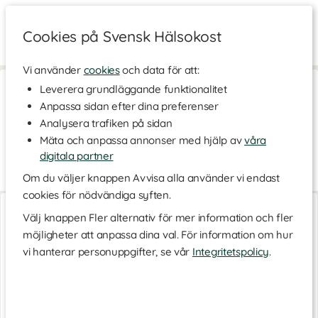
Cookies på Svensk Hälsokost
Vi använder
cookies
och data för att:
Hem
>
Livsstil & Träning
>
Träningstillskott
>
Viktminskning
Leverera grundläggande funktionalitet
Anpassa sidan efter dina preferenser
Viktminskning
Analysera trafiken på sidan
Hur gör man för att gå ner i vikt? Om du har bestämt dig för att
Mäta och anpassa annonser med hjälp av
våra
bli av med ett par kilo eller om du behöver något för att minska
ditt sötsug hittar du många olika produkter och kosttillskott som
digitala partner
kan komma till användning här hos oss.
Om du väljer knappen Avvisa alla använder vi endast
cookies för nödvändiga syften.
Inositol 1000
Diet Shake
120 kaps
Choklad
Välj knappen Fler alternativ för mer information och fler
möjligheter att anpassa dina val. För information om hur
vi hanterar personuppgifter, se vår
Integritetspolicy
.
Köp 3 - spara 12%
Nyhet