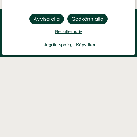
Fler alternativ
Integritetspolicy
-
Köpvillkor
KONTAKT