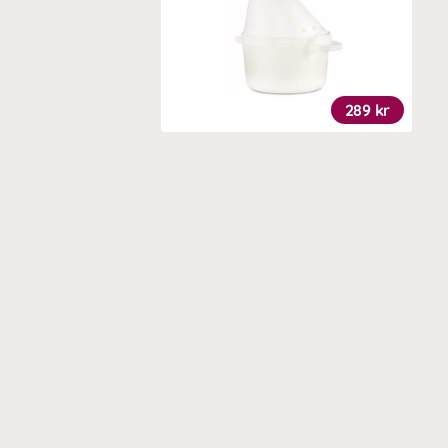
289 kr