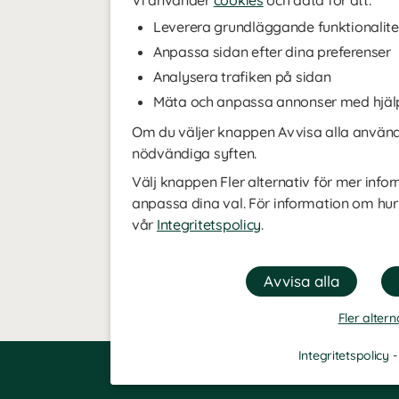
Vi använder
cookies
och data för att:
Leverera grundläggande funktionalite
Anpassa sidan efter dina preferenser
Analysera trafiken på sidan
Mäta och anpassa annonser med hjäl
Om du väljer knappen Avvisa alla använde
nödvändiga syften.
Välj knappen Fler alternativ för mer infor
anpassa dina val. För information om hur
vår
Integritetspolicy
.
Fler altern
Integritetspolicy