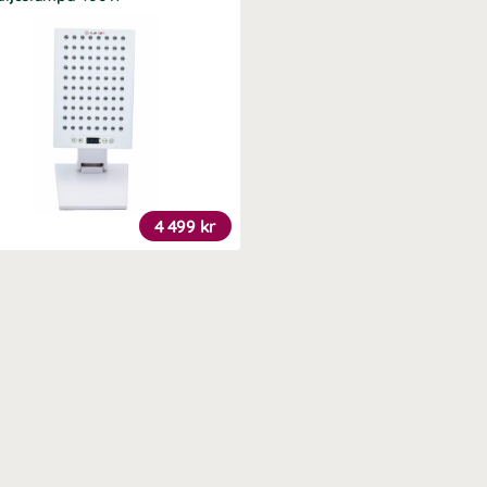
4 499 kr