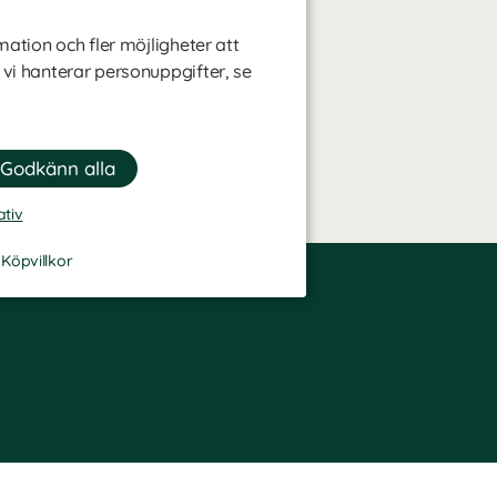
mation och fler möjligheter att
 vi hanterar personuppgifter, se
ativ
-
Köpvillkor