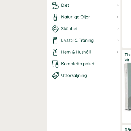
Diet
Naturliga Oljor
Skönhet
Livsstil & Träning
Hem & Hushåll
Th
Vit
Kompletta paket
Utförsäljning
Rö