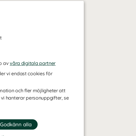
t
p av
våra digitala partner
r vi endast cookies för
mation och fler möjligheter att
 vi hanterar personuppgifter, se