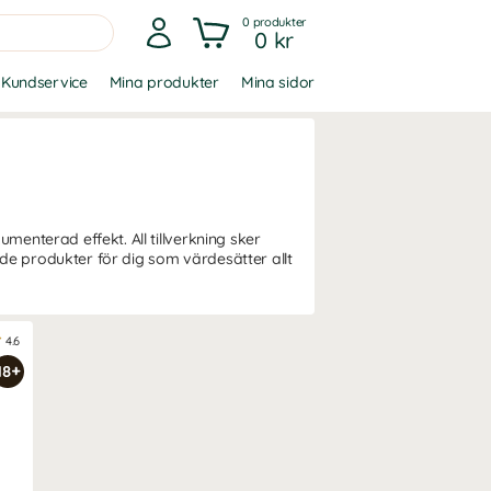
0
produkter
0 kr
Kundservice
Mina produkter
Mina sidor
menterad effekt. All tillverkning sker
de produkter för dig som värdesätter allt
4.6