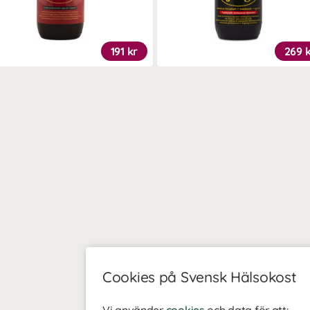
191 kr
269 
Cookies på Svensk Hälsokost