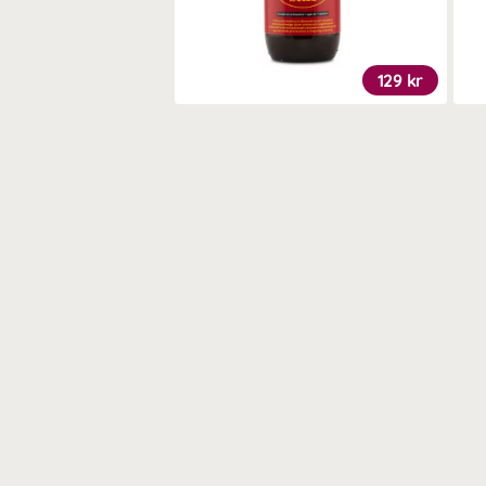
129 kr