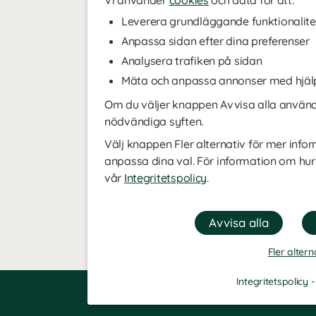
Vi använder
cookies
och data för att:
Leverera grundläggande funktionalite
Anpassa sidan efter dina preferenser
Analysera trafiken på sidan
Mäta och anpassa annonser med hjäl
Om du väljer knappen Avvisa alla använde
nödvändiga syften.
Välj knappen Fler alternativ för mer infor
anpassa dina val. För information om hur
vår
Integritetspolicy
.
Fler altern
Integritetspolicy