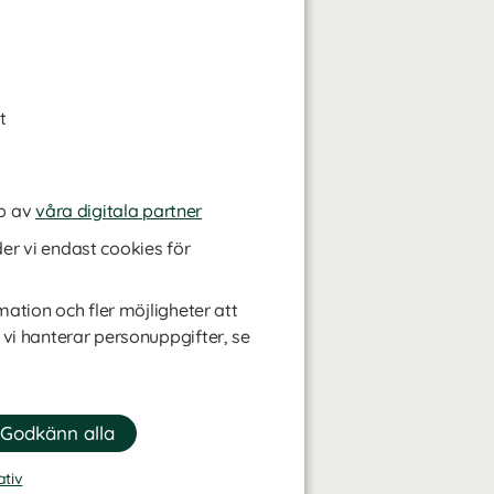
t
p av
våra digitala partner
r vi endast cookies för
mation och fler möjligheter att
 vi hanterar personuppgifter, se
ativ