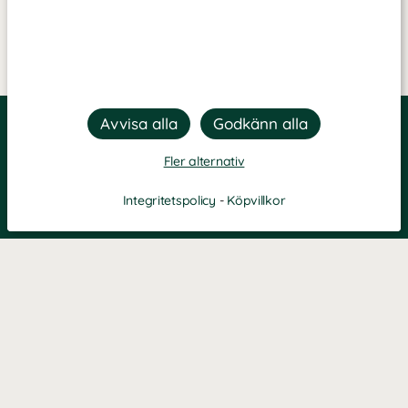
Fler alternativ
Integritetspolicy
-
Köpvillkor
Filtrera
Popularitet