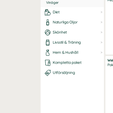
Pe
Vinäger
Diet
Naturliga Oljor
Skönhet
Livsstil & Träning
Hem & Hushåll
Wel
Kompletta paket
Pak
Utförsäljning