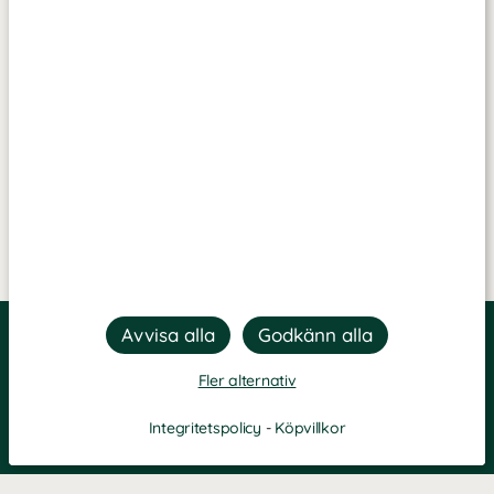
Fler alternativ
Integritetspolicy
-
Köpvillkor