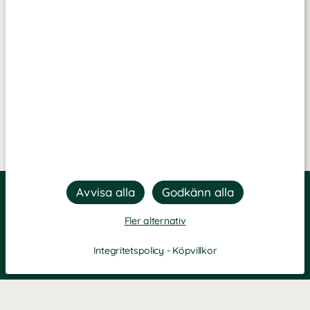
Fler alternativ
Integritetspolicy
-
Köpvillkor