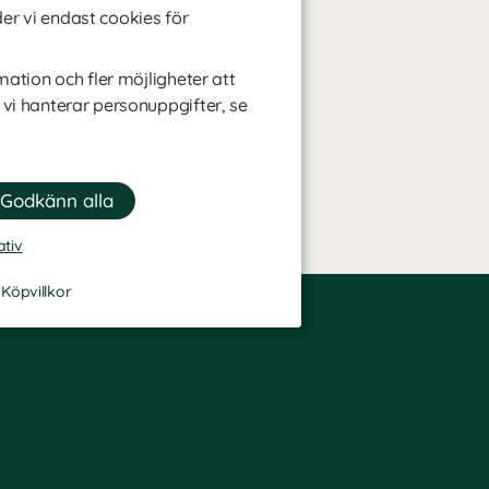
r vi endast cookies för
mation och fler möjligheter att
 vi hanterar personuppgifter, se
ativ
-
Köpvillkor