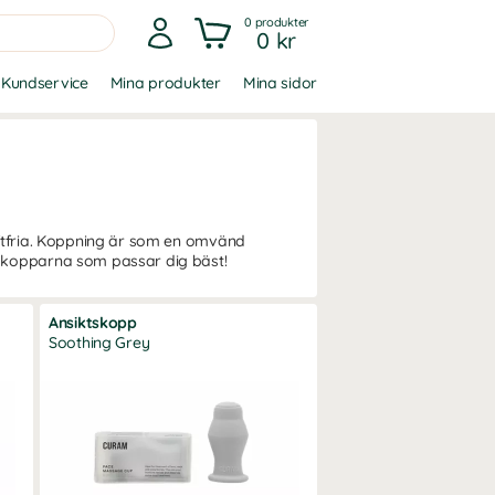
0
produkter
0 kr
Kundservice
Mina produkter
Mina sidor
iftfria. Koppning är som en omvänd
a kopparna som passar dig bäst!
Ansiktskopp
Soothing Grey