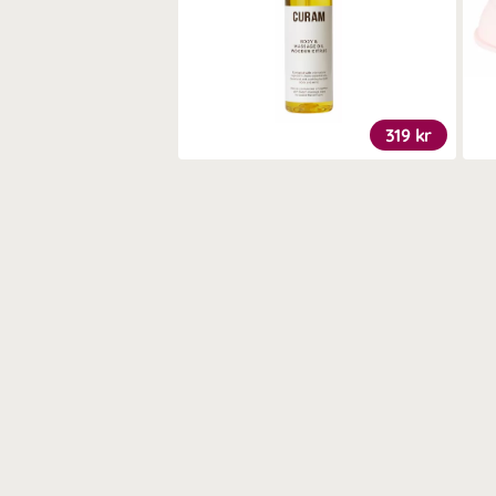
319 kr