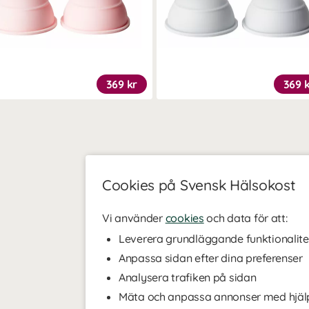
369 kr
369 
Cookies på Svensk Hälsokost
Vi använder
cookies
och data för att:
Leverera grundläggande funktionalite
Anpassa sidan efter dina preferenser
Analysera trafiken på sidan
Mäta och anpassa annonser med hjäl