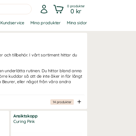
0
produkter
0 kr
Kundservice
Mina produkter
Mina sidor
och tillbehör. I vårt sortiment hittar du
 underlätta rutinen. Du hittar bland anna
rre kuddar så att de inte åker in för långt
a Beurer, eller något från våra andra
14
produkter
Ansiktskopp
Curing Pink